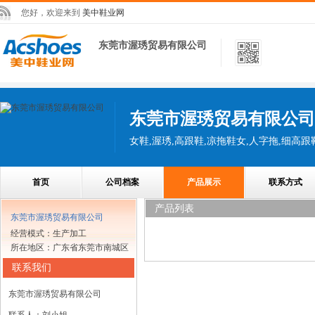
您好，欢迎来到
美中鞋业网
东莞市渥琇贸易有限公司
东莞市渥琇贸易有限公司
女鞋,渥琇,高跟鞋,凉拖鞋女,人字拖,细高跟
首页
公司档案
产品展示
联系方式
产品列表
东莞市渥琇贸易有限公司
经营模式：生产加工
所在地区：广东省东莞市南城区
联系我们
东莞市渥琇贸易有限公司