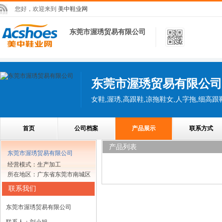
您好，欢迎来到
美中鞋业网
东莞市渥琇贸易有限公司
东莞市渥琇贸易有限公司
女鞋,渥琇,高跟鞋,凉拖鞋女,人字拖,细高跟
首页
公司档案
产品展示
联系方式
产品列表
东莞市渥琇贸易有限公司
经营模式：生产加工
所在地区：广东省东莞市南城区
联系我们
东莞市渥琇贸易有限公司